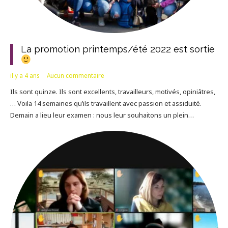
La promotion printemps/été 2022 est sortie
il y a 4 ans
Aucun commentaire
Ils sont quinze. Ils sont excellents, travailleurs, motivés, opiniâtres,
… Voila 14 semaines qu’ils travaillent avec passion et assiduité.
Demain a lieu leur examen : nous leur souhaitons un plein…