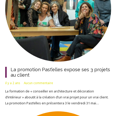
La promotion Past’elles expose ses 3 projets
au client
il y a 2 ans
Aucun commentaire
La formation de « conseiller en architecture et décoration
d’intérieur » aboutit à la création d’un vrai projet pour un vrai client.
La promotion Past’elles en présentera 3 le vendredi 31 mai…