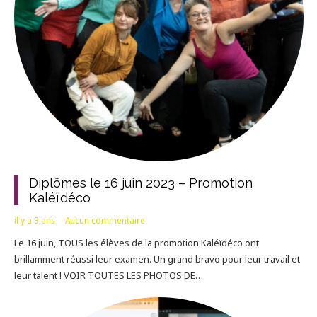
Diplômés le 16 juin 2023 – Promotion
Kaléïdéco
il y a 3 ans
Aucun commentaire
Le 16 juin, TOUS les élèves de la promotion Kaléïdéco ont
brillamment réussi leur examen. Un grand bravo pour leur travail et
leur talent ! VOIR TOUTES LES PHOTOS DE…