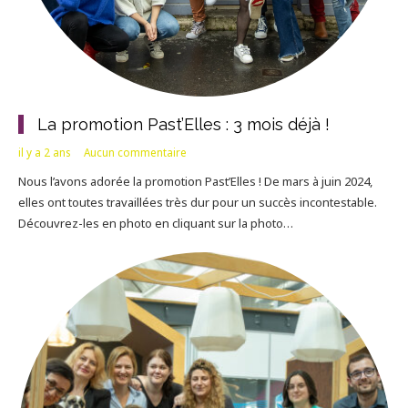
La promotion Past’Elles : 3 mois déjà !
il y a 2 ans
Aucun commentaire
Nous l’avons adorée la promotion Past’Elles ! De mars à juin 2024,
elles ont toutes travaillées très dur pour un succès incontestable.
Découvrez-les en photo en cliquant sur la photo…