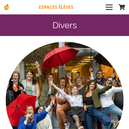
ESPACES ÉLÈVES
Divers