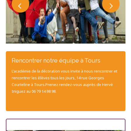
Rencontrer notre équipe à Tours
L'académie de la décoration vous invite à nous rencontrer et
rencontrer les élèves tous les jours, 14 rue Georges
Courteline à Tours.Prenez rendez-vous auprès de Hervé
Iniguez au 06 79 14 98 98.
CONTACTEZ-NOUS
Les dernières promos