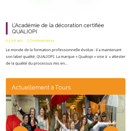
L’Académie de la décoration certifiée
QUALIOPI
il y a 6 ans
2
Commentaires
Le monde de la formation professionnelle évolue : il a maintenant
son label qualité, QUALIOPI. La marque « Qualiopi » vise à « attester
de la qualité du processus mis en…
Actuellement à Tours