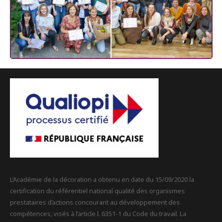
L’Académie de la décoration a obtenu en date du 15/09/2020 la
certification du référentiel national qualité des organismes
prestataires d’actions concourant au développement des
compétences, visés à l’article l. 6351-1 du Code du travail. La