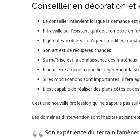
Conseiller en décoration et
Le conseiller intervient lorsque la demande est 
Il travaille sur l’existant qu’il doit remettre en
Il gère des « objets » qu’il peut modifier, transf
Son art est de récupérer, changer.
Sa maîtrise est la connaissance des matériaux.
Il peut-être amené à modifier légèrement la st
Si les modifications sont importantes, il fera ap
Il est capable de réaliser des plans côtés et de
C’est une nouvelle profession qui ne s’appuie pas sur
Les domaines d’intervention sont l’habitat et l’entrep
Son expérience du terrain l’amènero