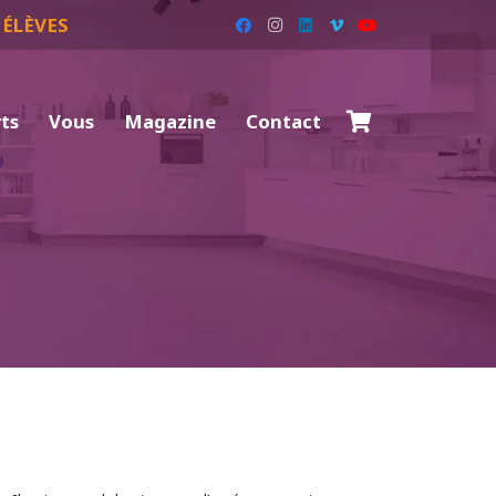
 ÉLÈVES
rts
Vous
Magazine
Contact