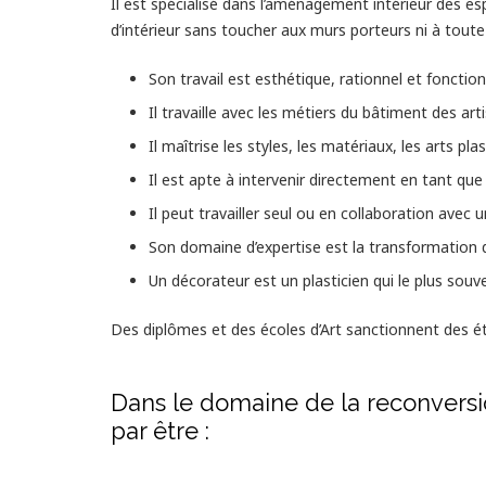
Il est spécialisé dans l’aménagement intérieur des es
d’intérieur sans toucher aux murs porteurs ni à toute 
Son travail est esthétique, rationnel et fonction
Il travaille avec les métiers du bâtiment des art
Il maîtrise les styles, les matériaux, les arts pla
Il est apte à intervenir directement en tant qu
Il peut travailler seul ou en collaboration avec u
Son domaine d’expertise est la transformation d’
Un décorateur est un plasticien qui le plus souv
Des diplômes et des écoles d’Art sanctionnent des é
Dans le domaine de la reconversi
par être :