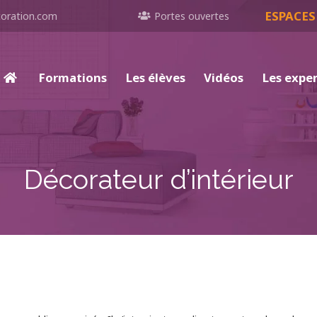
ESPACES
oration.com
Portes ouvertes
Formations
Les élèves
Vidéos
Les expe
Décorateur d’intérieur