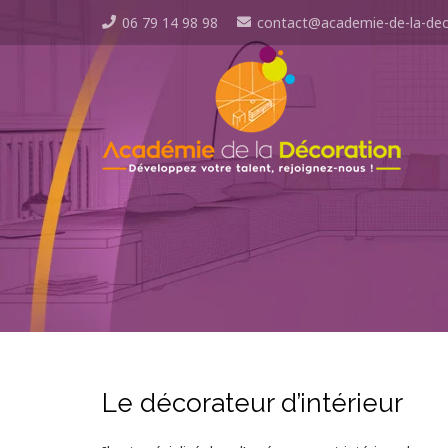
06 79 14 98 98
contact@academie-de-la-dec
Le décorateur d’intérieur