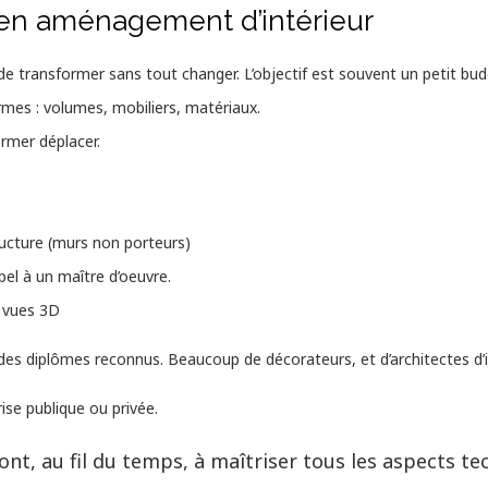
 en aménagement d’intérieur
de transformer sans tout changer. L’objectif est souvent un petit bud
 formes : volumes, mobiliers, matériaux.
ormer déplacer.
ructure (murs non porteurs)
pel à un maître d’oeuvre.
s vues 3D
 des diplômes reconnus. Beaucoup de décorateurs, et d’architectes d’
rise publique ou privée.
nt, au fil du temps, à maîtriser tous les aspects te