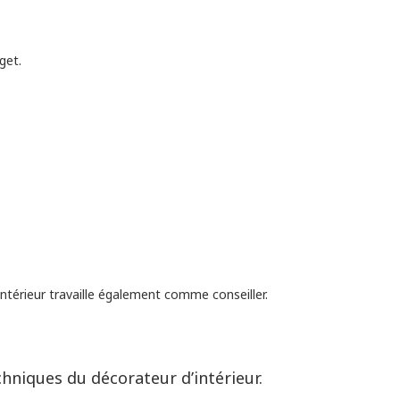
get.
intérieur travaille également comme conseiller.
chniques du décorateur d’intérieur.