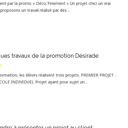
lient par la promo « Déco,’Finement » Un projet chez un vrai
 proposons un travail réalisé par des…
ues travaux de la promotion Désirade
8
formation, les élèves réalisent trois projets. PREMIER PROJET :
COLE INDIVIDUEL Projet ayant pour sujet un…
dre à présenter un projet au client