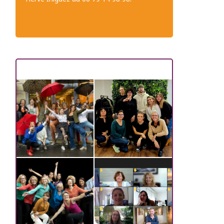
CONTACTEZ-NOUS
Les dernières promos