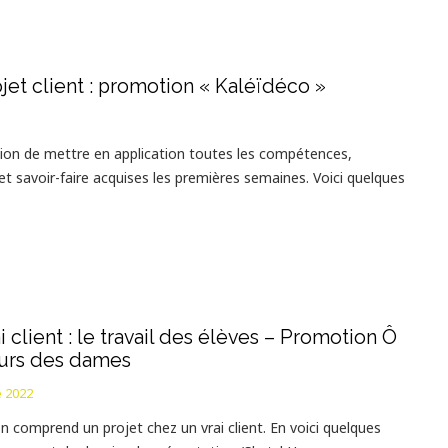
jet client : promotion « Kaléïdéco »
asion de mettre en application toutes les compétences,
et savoir-faire acquises les premières semaines. Voici quelques
…
i client : le travail des élèves – Promotion Ô
urs des dames
 2022
n comprend un projet chez un vrai client. En voici quelques