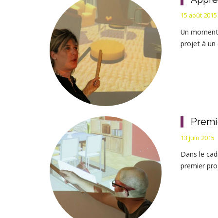
15 août 2015
Un moment t
projet à un
Premi
13 juin 2015
Dans le cad
premier pro