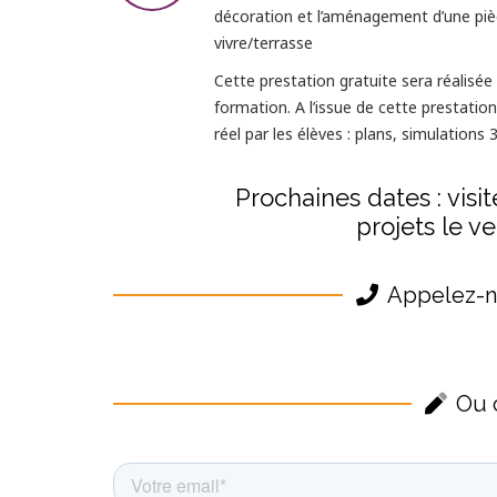
décoration et l’aménagement d’une piè
vivre/terrasse
Cette prestation gratuite sera réalisée
formation. A l’issue de cette prestatio
réel par les élèves : plans, simulations
Prochaines dates : visi
projets le v
Appelez-n
Ou 