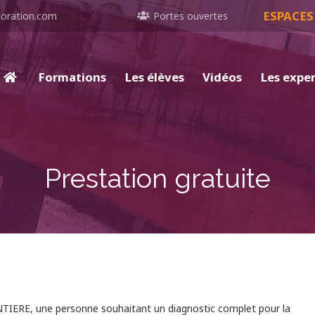
ESPACES
oration.com
Portes ouvertes
Formations
Les élèves
Vidéos
Les expe
Prestation gratuite
IERE, une personne souhaitant un diagnostic complet pour la