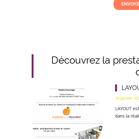
Découvrez la presta
LAYOU
16 janvier 20
LAYOUT est
dans la réal