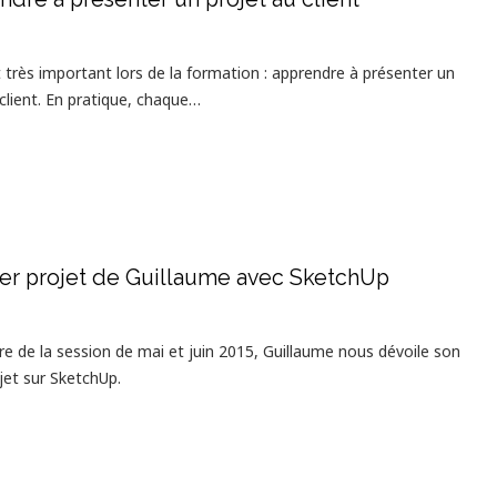
rès important lors de la formation : apprendre à présenter un
 client. En pratique, chaque…
er projet de Guillaume avec SketchUp
re de la session de mai et juin 2015, Guillaume nous dévoile son
jet sur SketchUp.