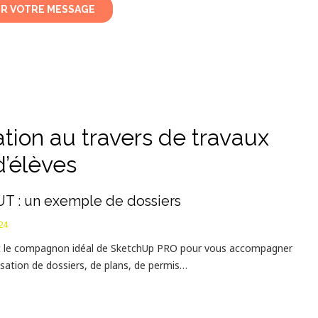
tion au travers de travaux
d’élèves
T : un exemple de dossiers
24
 le compagnon idéal de SketchUp PRO pour vous accompagner
isation de dossiers, de plans, de permis…