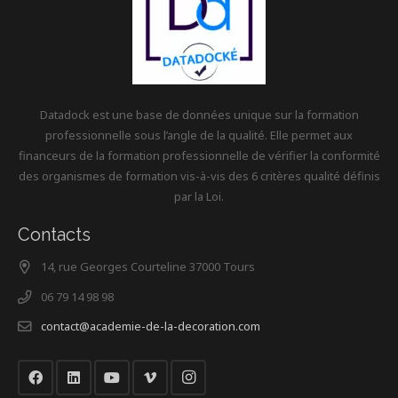
Datadock est une base de données unique sur la formation
professionnelle sous l’angle de la qualité. Elle permet aux
financeurs de la formation professionnelle de vérifier la conformité
des organismes de formation vis-à-vis des 6 critères qualité définis
par la Loi.
Contacts
14, rue Georges Courteline 37000 Tours
06 79 14 98 98
contact@academie-de-la-decoration.com