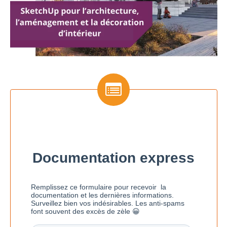
Documentation express : laissez votre email pour
recevoir toutes les documentations