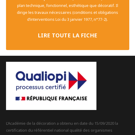
plan technique, fonctionnel, esthétique que décoratif. Il
dirige les travaux nécessaires (conditions et obligations
d’interventions Loi du 3 janvier 1977, n°77-2).
LIRE TOUTE LA FICHE
L’Académie de la décoration a obtenu en date du 15/09/2020 la
certification du référentiel national qualité des organismes