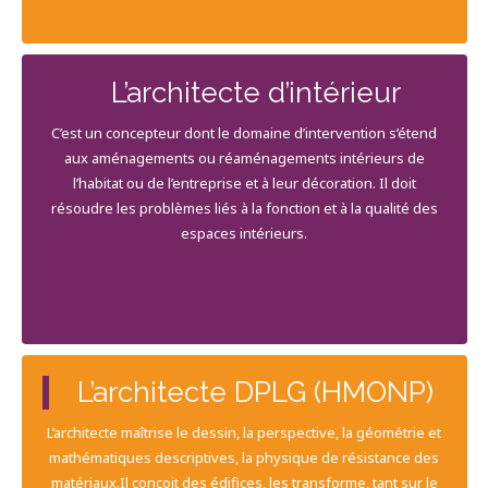
L’architecte d’intérieur
C’est un concepteur dont le domaine d’intervention s’étend
aux aménagements ou réaménagements intérieurs de
l’habitat ou de l’entreprise et à leur décoration. Il doit
résoudre les problèmes liés à la fonction et à la qualité des
espaces intérieurs.
Lire toute la fiche
L’architecte DPLG (HMONP)
L’architecte maîtrise le dessin, la perspective, la géométrie et
mathématiques descriptives, la physique de résistance des
matériaux.Il conçoit des édifices, les transforme, tant sur le