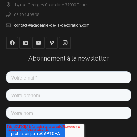
14, rue Georges Courteline 37000 Tours
06 79 14 98 98
contact@academie-de-la-decoration.com
Abonnement à la newsletter