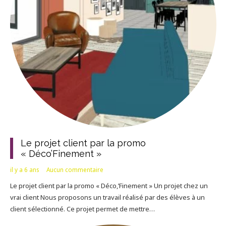
Le projet client par la promo
« Déco’Finement »
il y a 6 ans
Aucun commentaire
Le projet client par la promo « Déco,’Finement » Un projet chez un
vrai client Nous proposons un travail réalisé par des élèves à un
client sélectionné. Ce projet permet de mettre…