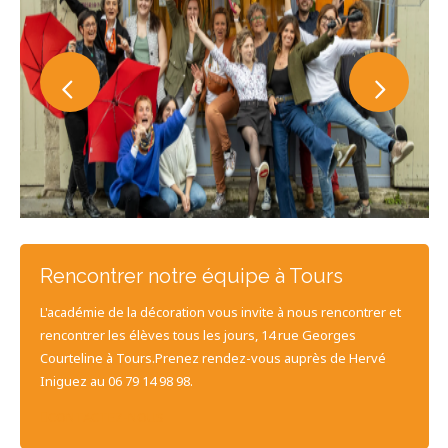
Rencontrer notre équipe à Tours
L'académie de la décoration vous invite à nous rencontrer et
rencontrer les élèves tous les jours, 14 rue Georges
Courteline à Tours.Prenez rendez-vous auprès de Hervé
Iniguez au 06 79 14 98 98.
CONTACTEZ-NOUS