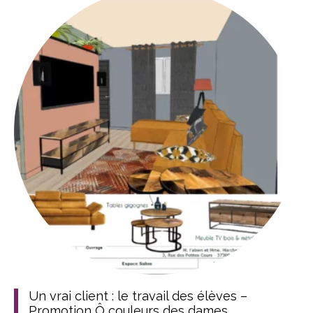
Un vrai client : le travail des élèves –
Promotion Ô couleurs des dames