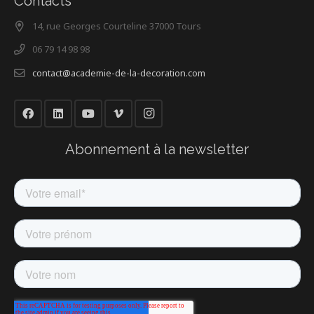
Contacts
14, rue Georges Courteline 37000 Tours
06 79 14 98 98
contact@academie-de-la-decoration.com
Abonnement à la newsletter