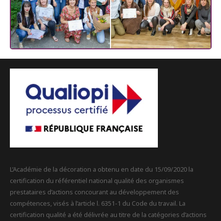
L’Académie de la décoration a obtenu en date du 15/09/2020 la
certification du référentiel national qualité des organismes
prestataires d’actions concourant au développement des
compétences, visés à l’article l. 6351-1 du Code du travail. La
certification qualité a été délivrée au titre de la catégories d’actions