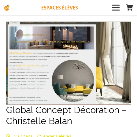
ESPACES ÉLÈVES
Global Concept Décoration –
Christelle Balan
il y a 12 ans
Anciens élèves