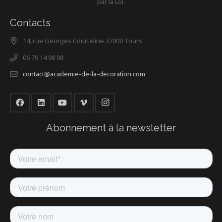
par la Loi.
Contacts
14, rue Georges Courteline 37000 Tours
06 79 14 98 98
contact@academie-de-la-decoration.com
Abonnement à la newsletter