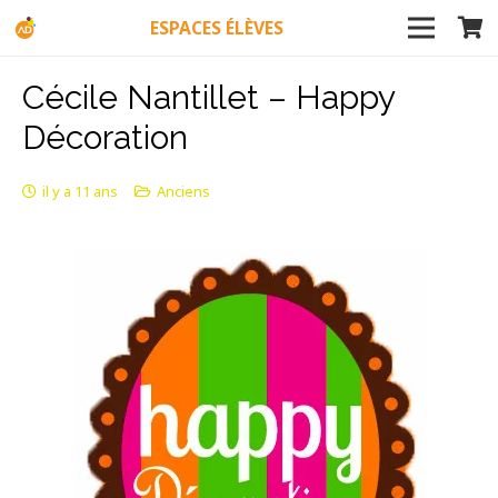
ESPACES ÉLÈVES
Cécile Nantillet – Happy
Décoration
il y a 11 ans
Anciens