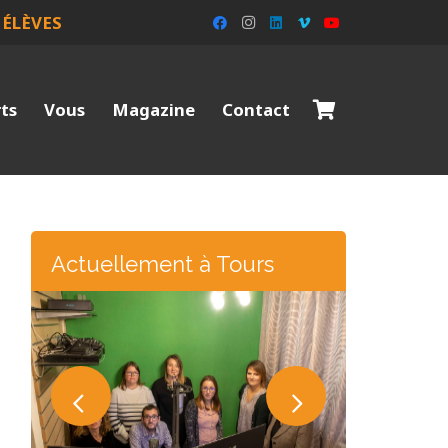
 ÉLÈVES
rts
Vous
Magazine
Contact
Actuellement à Tours