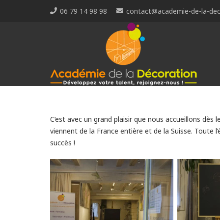
06 79 14 98 98
contact@academie-de-la-dec
C’est avec un grand plaisir que nous accueillons dès l
viennent de la France entière et de la Suisse. Toute 
succès !