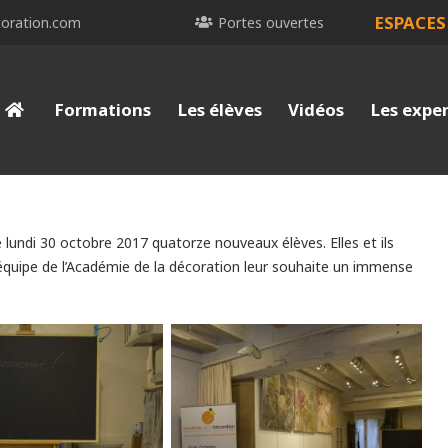
ESPACES
oration.com
Portes ouvertes
Formations
Les élèves
Vidéos
Les expe
e lundi 30 octobre 2017 quatorze nouveaux élèves. Elles et ils
l’équipe de l’Académie de la décoration leur souhaite un immense