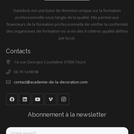
Datadock est une base de données unique sur la formation
professionnelle sous l’angle de la qualité. Elle permet aux
financeurs de la formation professionnelle de vérifier la conformité
des organismes de formation vis-à-vis des 6 critères qualité définis
par la Loi.
Contacts
14, rue Georges Courteline 37000 Tours
06 79 14 98 98
contact@academie-de-la-decoration.com
Abonnement à la newsletter