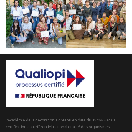
L’Académie de la décoration a obtenu en date du 15/09/2020 la
certification du référentiel national qualité des organismes