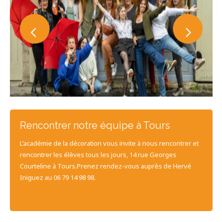
Rencontrer notre équipe à Tours
L'académie de la décoration vous invite à nous rencontrer et
rencontrer les élèves tous les jours, 14 rue Georges
Courteline à Tours.Prenez rendez-vous auprès de Hervé
Iniguez au 06 79 14 98 98.
CONTACTEZ-NOUS