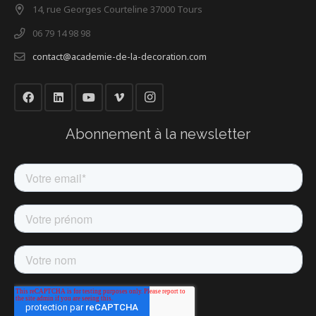
14, rue Georges Courteline 37000 Tours
06 79 14 98 98
contact@academie-de-la-decoration.com
Abonnement à la newsletter