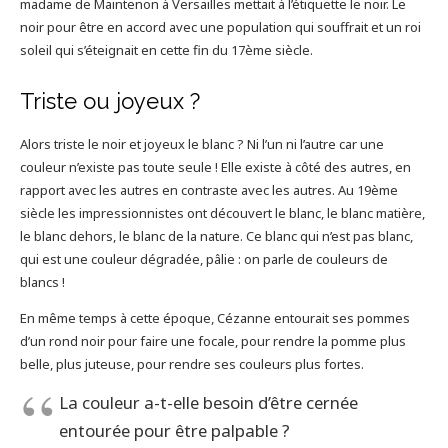
madame de Maintenon à Versailles mettait à l’étiquette le noir. Le
noir pour être en accord avec une population qui souffrait et un roi
soleil qui s’éteignait en cette fin du 17ème siècle.
Triste ou joyeux ?
Alors triste le noir et joyeux le blanc ? Ni l’un ni l’autre car une
couleur n’existe pas toute seule ! Elle existe à côté des autres, en
rapport avec les autres en contraste avec les autres. Au 19ème
siècle les impressionnistes ont découvert le blanc, le blanc matière,
le blanc dehors, le blanc de la nature. Ce blanc qui n’est pas blanc,
qui est une couleur dégradée, pâlie : on parle de couleurs de
blancs !
En même temps à cette époque, Cézanne entourait ses pommes
d’un rond noir pour faire une focale, pour rendre la pomme plus
belle, plus juteuse, pour rendre ses couleurs plus fortes.
La couleur a-t-elle besoin d’être cernée
entourée pour être palpable ?