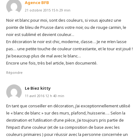
Agence BFB
21 octobre 2015 15 h 29 min
Noir et blanc pour moi, sont des couleurs, si vous ajoutez une
pointe de bleu de Prusse dans votre noir, ou de rouge carmin, le
noir est sublimé et devient couleur…
En décoration le noir est chic, moderne, classe… Je ne m’en lasse
pas… une petite touche de couleur contrastante, et le tour est joué !
J’ai beaucoup plus de mal avec le blanc…
Encore une fois, très bel article, bien documenté.
Répondre
Le Biez kitty
11 avril 2016 12 h 40 min
En tant que conseiller en décoration, j’ai exceptionnellement utilisé
le « blanc de blanc » sur des murs, plafond, huisserie…. Selon la
destination et l’utilisation d’une pièce, j’ai toujours pris partie de
l’impact d’une couleur (et de sa composition de base avec les
couleurs primaires ) pour réussir avec la personne concernée un