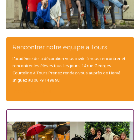
Rencontrer notre équipe à Tours
L'académie de la décoration vous invite à nous rencontrer et
rencontrer les élèves tous les jours, 14 rue Georges
Courteline à Tours.Prenez rendez-vous auprès de Hervé
Iniguez au 06 79 14 98 98.
CONTACTEZ-NOUS
Les dernières promos