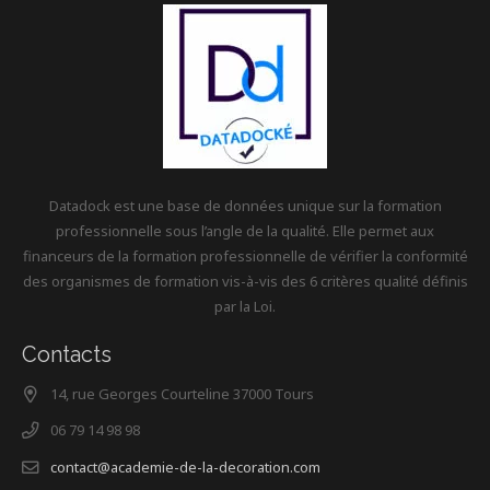
Datadock est une base de données unique sur la formation
professionnelle sous l’angle de la qualité. Elle permet aux
financeurs de la formation professionnelle de vérifier la conformité
des organismes de formation vis-à-vis des 6 critères qualité définis
par la Loi.
Contacts
14, rue Georges Courteline 37000 Tours
06 79 14 98 98
contact@academie-de-la-decoration.com