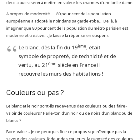
deuil a aussi servi à mettre en valeur les charmes d’une belle dame.
A propos de modernité …. 80 pour cent de la population
européenne a adopté le noir dans sa garde-robe… De là, à
imaginer que 80 pour cent de la population du métro parisien est
moderne et créative… Je laisse la réponse en suspens !
ème
Le blanc, dès la fin du 19
, était
symbole de propreté, de technicité et de
ème
vertu, au 21
siècle en France il
recouvre les murs des habitations !
Couleurs ou pas ?
Le blanc et le noir sont-ils redevenus des couleurs ou des faire-
valoir de couleurs? Parle-ton d’un noir ou de noirs d’un blanc ou de
blancs ?
Faire-valoir… Je ne peux pas finir ce propos si je n’évoque pas la
saveur des couleurs, l’odeur des couleurs, la rugosité des couleurs