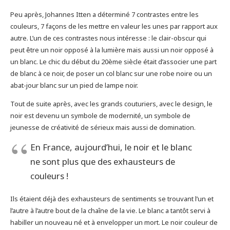
Peu après, Johannes Itten a déterminé 7 contrastes entre les
couleurs, 7 façons de les mettre en valeur les unes par rapport aux
autre. L’un de ces contrastes nous intéresse : le clair-obscur qui
peut être un noir opposé à la lumière mais aussi un noir opposé à
un blanc. Le chic du début du 20ème siècle était d’associer une part
de blanc à ce noir, de poser un col blanc sur une robe noire ou un
abat-jour blanc sur un pied de lampe noir.
Tout de suite après, avec les grands couturiers, avec le design, le
noir est devenu un symbole de modernité, un symbole de
jeunesse de créativité de sérieux mais aussi de domination.
En France, aujourd’hui, le noir et le blanc
ne sont plus que des exhausteurs de
couleurs !
Ils étaient déjà des exhausteurs de sentiments se trouvant l’un et
l’autre à l’autre bout de la chaîne de la vie. Le blanc a tantôt servi à
habiller un nouveau né et à envelopper un mort. Le noir couleur de