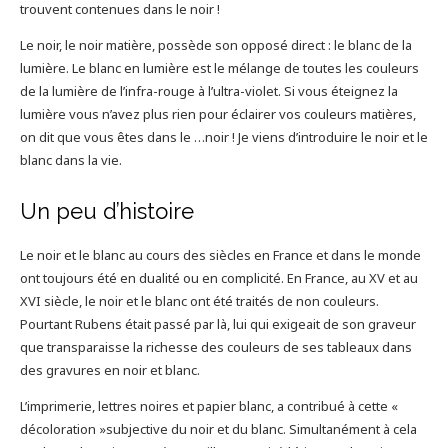
trouvent contenues dans le noir !
Le noir, le noir matière, possède son opposé direct : le blanc de la
lumière. Le blanc en lumière est le mélange de toutes les couleurs
de la lumière de l’infra-rouge à l’ultra-violet. Si vous éteignez la
lumière vous n’avez plus rien pour éclairer vos couleurs matières,
on dit que vous êtes dans le …noir ! Je viens d’introduire le noir et le
blanc dans la vie.
Un peu d’histoire
Le noir et le blanc au cours des siècles en France et dans le monde
ont toujours été en dualité ou en complicité. En France, au XV et au
XVI siècle, le noir et le blanc ont été traités de non couleurs.
Pourtant Rubens était passé par là, lui qui exigeait de son graveur
que transparaisse la richesse des couleurs de ses tableaux dans
des gravures en noir et blanc.
L’imprimerie, lettres noires et papier blanc, a contribué à cette «
décoloration »subjective du noir et du blanc. Simultanément à cela